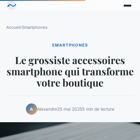
Accueil
›
Smartphones
SMARTPHONES
Le grossiste accessoires
smartphone qui transforme
votre boutique
Alexandre
25 mai 2025
5 min de lecture
A