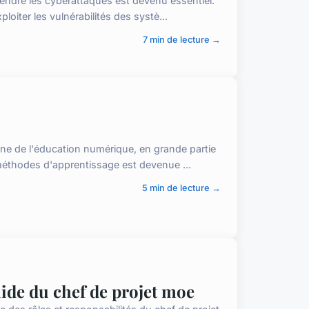
ndre les cyberattaques est devenu essentiel.
loiter les vulnérabilités des systè...
7 min de lecture →
ne de l'éducation numérique, en grande partie
éthodes d'apprentissage est devenue ...
5 min de lecture →
uide du chef de projet moe