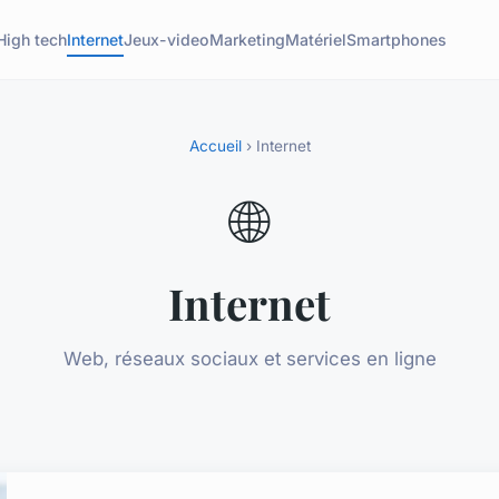
High tech
Internet
Jeux-video
Marketing
Matériel
Smartphones
Accueil
› Internet
🌐
Internet
Web, réseaux sociaux et services en ligne