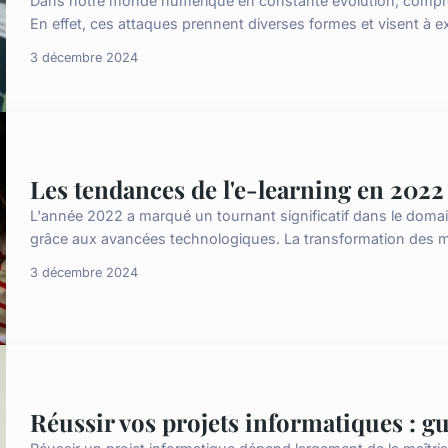
Dans notre monde numérique en constante évolution, compre
En effet, ces attaques prennent diverses formes et visent à exp
3 décembre 2024
Les tendances de l'e-learning en 2022
L'année 2022 a marqué un tournant significatif dans le domai
grâce aux avancées technologiques. La transformation des m
3 décembre 2024
Réussir vos projets informatiques : g