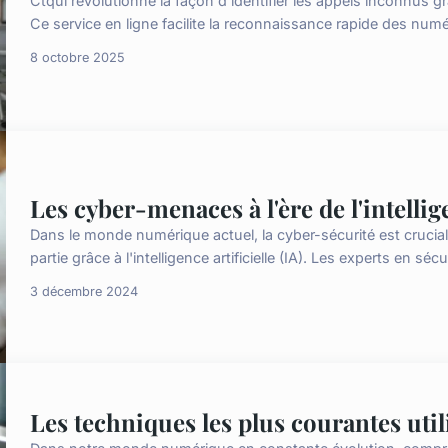
Ctqui révolutionne la façon d'identifier les appels inconnus g
Ce service en ligne facilite la reconnaissance rapide des numéros
8 octobre 2025
Les cyber-menaces à l'ère de l'intellige
Dans le monde numérique actuel, la cyber-sécurité est cruci
partie grâce à l'intelligence artificielle (IA). Les experts en sécu
3 décembre 2024
Les techniques les plus courantes util