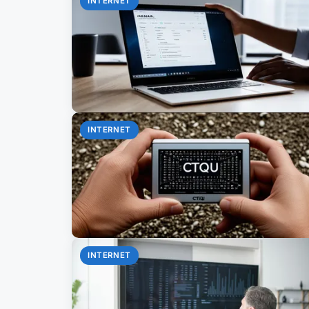
INTERNET
INTERNET
INTERNET