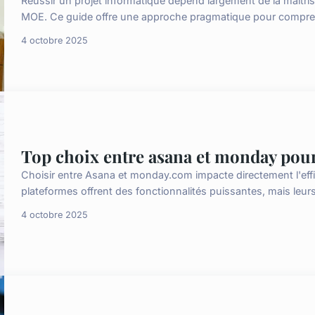
Réussir un projet informatique dépend largement de la maîtris
MOE. Ce guide offre une approche pragmatique pour compren
4 octobre 2025
Top choix entre asana et monday pour 
Choisir entre Asana et monday.com impacte directement l'effi
plateformes offrent des fonctionnalités puissantes, mais leurs
4 octobre 2025