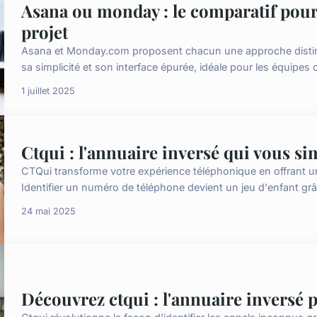
Asana ou monday : le comparatif pour 
projet
Asana et Monday.com proposent chacun une approche distinct
sa simplicité et son interface épurée, idéale pour les équipes 
1 juillet 2025
Ctqui : l'annuaire inversé qui vous sim
CTQui transforme votre expérience téléphonique en offrant un 
Identifier un numéro de téléphone devient un jeu d'enfant grâce
24 mai 2025
Découvrez ctqui : l'annuaire inversé 