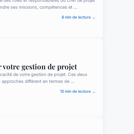
e des rôles et responsabilités du chef de projet
dre ses missions, compétences et ...
8 min de lecture →
votre gestion de projet
cacité de votre gestion de projet. Ces deux
 approches diffèrent en termes de ...
10 min de lecture →