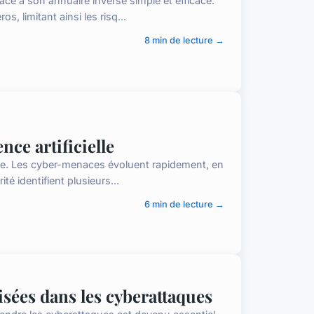
râce à son annuaire inversé simple et efficace.
, limitant ainsi les risq...
8 min de lecture →
nce artificielle
ale. Les cyber-menaces évoluent rapidement, en
rité identifient plusieurs...
6 min de lecture →
isées dans les cyberattaques