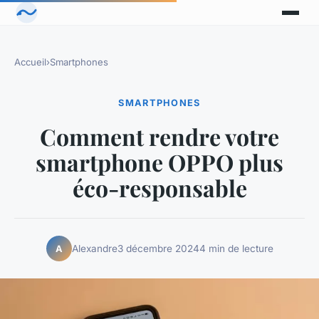
Accueil
›
Smartphones
SMARTPHONES
Comment rendre votre
smartphone OPPO plus
éco-responsable
Alexandre
3 décembre 2024
4 min de lecture
A