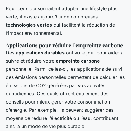
Pour ceux qui souhaitent adopter une lifestyle plus
verte, il existe aujourd’hui de nombreuses
technologies vertes
qui facilitent la réduction de
l’impact environnemental.
Applications pour réduire l’empreinte carbone
Des
applications durables
ont vu le jour pour aider à
suivre et réduire votre
empreinte carbone
personnelle. Parmi celles-ci, les applications de suivi
des émissions personnelles permettent de calculer les
émissions de CO2 générées par vos activités
quotidiennes. Ces outils offrent également des
conseils pour mieux gérer votre consommation
d’énergie. Par exemple, ils peuvent suggérer des
moyens de réduire l’électricité ou l’eau, contribuant
ainsi à un mode de vie plus durable.