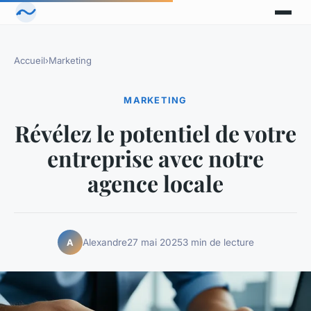
Accueil
›
Marketing
MARKETING
Révélez le potentiel de votre
entreprise avec notre
agence locale
Alexandre
27 mai 2025
3 min de lecture
A