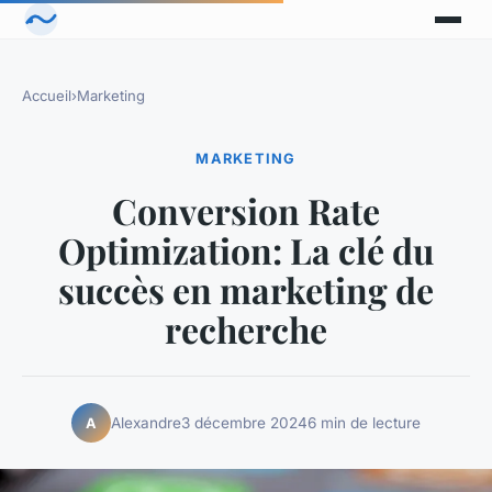
Accueil
›
Marketing
MARKETING
Conversion Rate
Optimization: La clé du
succès en marketing de
recherche
Alexandre
3 décembre 2024
6 min de lecture
A