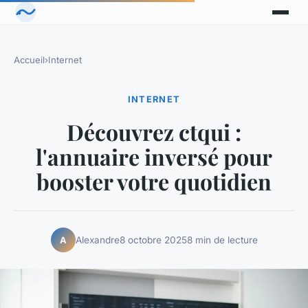
Accueil
›
Internet
INTERNET
Découvrez ctqui :
l'annuaire inversé pour
booster votre quotidien
Alexandre
8 octobre 2025
8 min de lecture
A