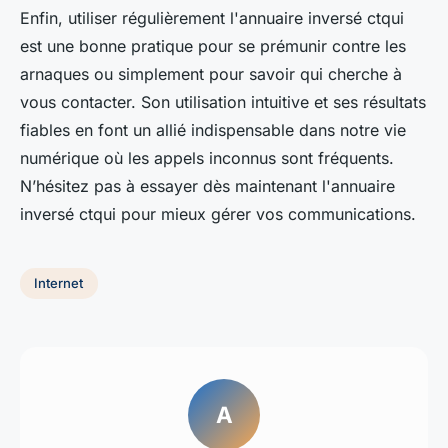
Enfin, utiliser régulièrement l'annuaire inversé ctqui
est une bonne pratique pour se prémunir contre les
arnaques ou simplement pour savoir qui cherche à
vous contacter. Son utilisation intuitive et ses résultats
fiables en font un allié indispensable dans notre vie
numérique où les appels inconnus sont fréquents.
N’hésitez pas à essayer dès maintenant l'annuaire
inversé ctqui pour mieux gérer vos communications.
Internet
A