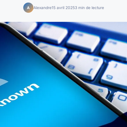
Alexandre
15 avril 2025
3 min de lecture
A