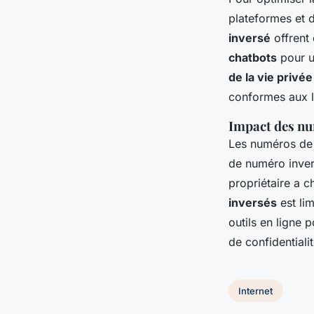
plateformes et d
inversé
offrent 
chatbots
pour un
de la vie privée
conformes aux l
Impact des nu
Les numéros de t
de numéro invers
propriétaire a 
inversés
est lim
outils en ligne 
de confidentiali
Internet