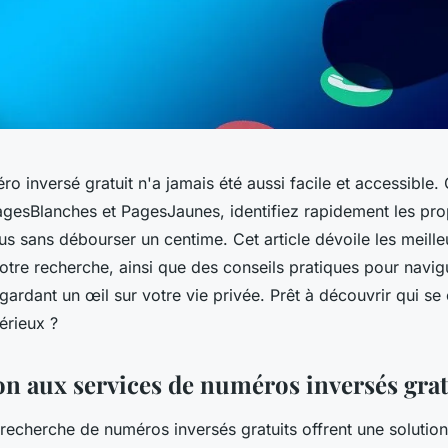
o inversé gratuit n'a jamais été aussi facile et accessible.
gesBlanches et PagesJaunes, identifiez rapidement les prop
s sans débourser un centime. Cet article dévoile les meille
otre recherche, ainsi que des conseils pratiques pour navig
 gardant un œil sur votre vie privée. Prêt à découvrir qui se
érieux ?
on aux services de numéros inversés grat
recherche de numéros inversés gratuits offrent une solutio