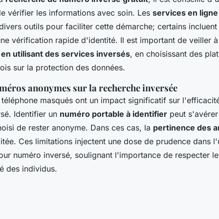
e vérifier les informations avec soin. Les
services en lign
divers outils pour faciliter cette démarche; certains inclue
e vérification rapide d'identité. Il est important de veiller à
 en utilisant des services inversés
, en choisissant des pl
ois sur la protection des données.
méros anonymes sur la recherche inversée
éléphone masqués ont un impact significatif sur l'efficacit
é. Identifier un
numéro portable à identifier
peut s'avérer d
choisi de rester anonyme. Dans ces cas, la
pertinence des a
itée. Ces limitations injectent une dose de prudence dans l'u
pour numéro inversé, soulignant l'importance de respecter l
té des individus.