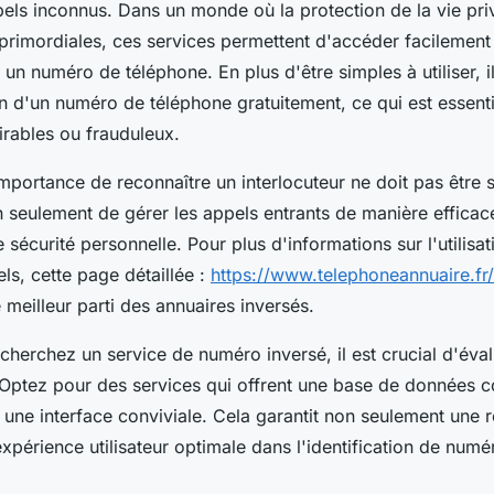
ppels inconnus. Dans un monde où la protection de la vie pri
t primordiales, ces services permettent d'accéder facilement
 un numéro de téléphone. En plus d'être simples à utiliser, i
on d'un numéro de téléphone gratuitement, ce qui est essenti
irables ou frauduleux.
importance de reconnaître un interlocuteur ne doit pas être
 seulement de gérer les appels entrants de manière efficac
e sécurité personnelle. Pour plus d'informations sur l'utilisa
els, cette page détaillée :
https://www.telephoneannuaire.fr/
 meilleur parti des annuaires inversés.
herchez un service de numéro inversé, il est crucial d'éval
. Optez pour des services qui offrent une base de données 
 une interface conviviale. Cela garantit non seulement une r
xpérience utilisateur optimale dans l'identification de numé