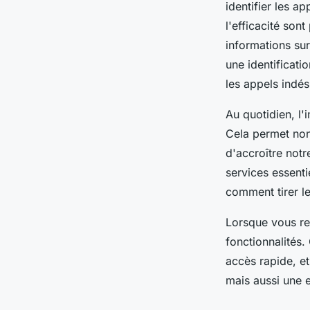
identifier les a
l'efficacité son
informations sur
une identificati
les appels indés
Au quotidien, l'
Cela permet non
d'accroître notr
services essenti
comment tirer le
Lorsque vous rec
fonctionnalités
accès rapide, et
mais aussi une e