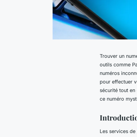
Trouver un numér
outils comme Pa
numéros inconnu
pour effectuer v
sécurité tout en
ce numéro myst
Introducti
Les services de 