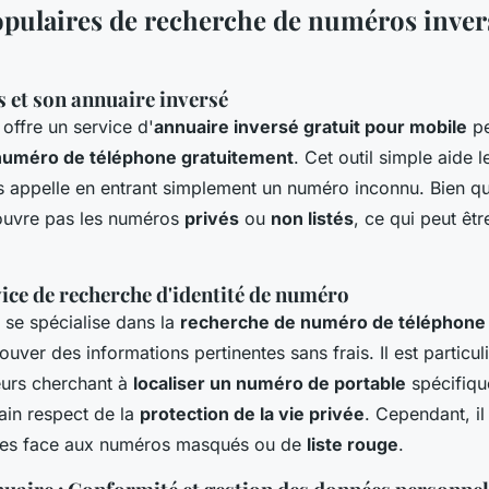
opulaires de recherche de numéros inver
 et son annuaire inversé
offre un service d'
annuaire inversé gratuit pour mobile
pe
 numéro de téléphone gratuitement
. Cet outil simple aide le
s appelle en entrant simplement un numéro inconnu. Bien que
 couvre pas les numéros
privés
ou
non listés
, ce qui peut êt
rvice de recherche d'identité de numéro
se spécialise dans la
recherche de numéro de téléphone 
ouver des informations pertinentes sans frais. Il est particul
teurs cherchant à
localiser un numéro de portable
spécifiqu
ain respect de la
protection de la vie privée
. Cependant, il
ites face aux numéros masqués ou de
liste rouge
.