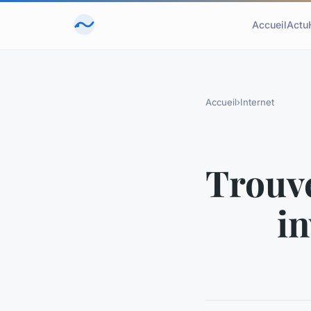
Accueil
Actu
Accueil
›
Internet
Trouv
in