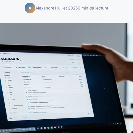
Alexandre
1 juillet 2025
6 min de lecture
A