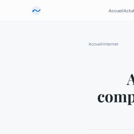
Accueil
Actu
Accueil
›
Internet
compa