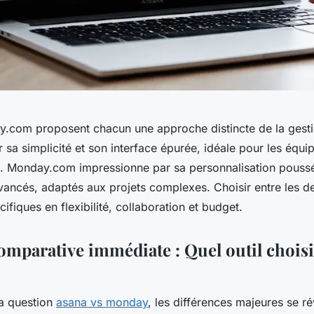
.com proposent chacun une approche distincte de la gesti
 sa simplicité et son interface épurée, idéale pour les équi
de. Monday.com impressionne par sa personnalisation poussé
ancés, adaptés aux projets complexes. Choisir entre les 
ifiques en flexibilité, collaboration et budget.
omparative immédiate : Quel outil choisi
la question
asana vs monday
, les différences majeures se r