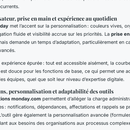
currents.
isateur, prise en main et expérience au quotidien
nday
met l’accent sur la personnalisation : couleurs vives, o
tion fluide et visibilité accrue sur les priorités. La
prise e
, mais demande un temps d’adaptation, particulièrement en c
vancés.
 expérience épurée : tout est accessible aisément, la courb
 est douce pour les fonctions de base, ce qui permet une a
es équipes, quel que soit leur niveau d’expertise digitale.
s, personnalisation et adaptabilité des outils
tions monday.com
permettent d’alléger la charge administr
es : notifications, dépendances, affectations et rappels se
L’outil gère également la personnalisation avancée (formul
ant aux besoins des organisations aux processus complexes