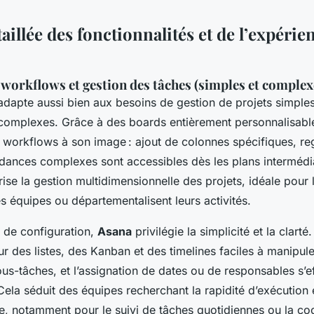
aillée des fonctionnalités et de l’expérie
s workflows et gestion des tâches (simples et complex
adapte aussi bien aux besoins de gestion de projets simple
complexes. Grâce à des boards entièrement personnalisabl
s workflows à son image : ajout de colonnes spécifiques, r
ndances complexes sont accessibles dès les plans intermédi
ise la gestion multidimensionnelle des projets, idéale pour 
les équipes ou départementalisent leurs activités.
 de configuration,
Asana
privilégie la simplicité et la clarté
r des listes, des Kanban et des timelines faciles à manipule
us-tâches, et l’assignation de dates ou de responsables s’e
Cela séduit des équipes recherchant la rapidité d’exécution 
ée, notamment pour le suivi de tâches quotidiennes ou la co