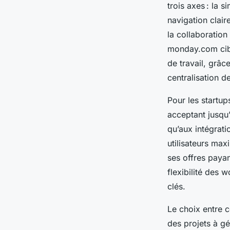
trois axes : la 
navigation clair
la collaboration
monday.com cibl
de travail, grâc
centralisation 
Pour les startup
acceptant jusqu’
qu’aux intégrati
utilisateurs max
ses offres payan
flexibilité des 
clés.
Le choix entre 
des projets à gé