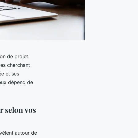
on de projet.
pes cherchant
e et ses
deux dépend de
r selon vos
évèlent autour de