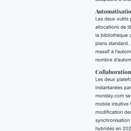
Automatisation
Les deux outils
allocations de 
la bibliothèque 
plans standard. 
massif à l’auto
nombre d’automa
Collaboration 
Les deux platefo
instantanées par
monday.com se d
mobile intuitive
modification de
synchronisation 
hybrides en 202