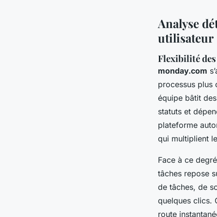
Analyse dét
utilisateur
Flexibilité de
monday.com
s’
processus plus 
équipe bâtit de
statuts et dépe
plateforme autor
qui multiplient 
Face à ce degré
tâches repose su
de tâches, de so
quelques clics. 
route instantan