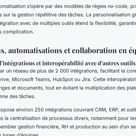
utomatisation s’opère par des modèles de règles no-code, pr
sur la gestion répétitive des tâches. La personnalisation gl
tégration avec de multiples outils étend la flexibilité, garant
s complication.
s, automatisations et collaboration en é
intégrations et interopérabilité avec d’autres outils
ar un réseau de plus de 2 000 intégrations, facilitant la co
rive, Microsoft Teams, HubSpot ou Jira. Cette interopérabil
nges et documents, tout en évitant la multiplication des pla
enne des tâches.
opose environ 250 intégrations couvrant CRM, ERP, et outi
s la centralisation de processus divers, notamment pour les
sembler gestion financière, RH et production au sein d’un s
s types d’équipes.