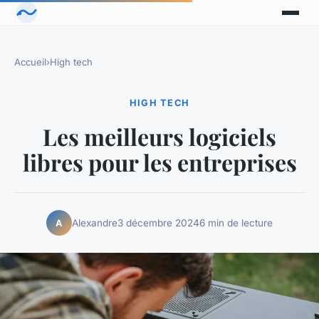
Accueil
›
High tech
HIGH TECH
Les meilleurs logiciels
libres pour les entreprises
Alexandre
3 décembre 2024
6 min de lecture
A