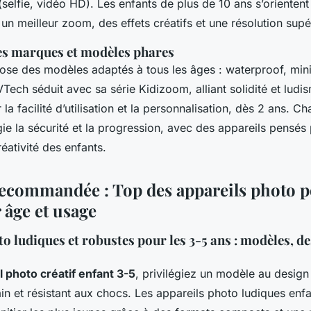
selfie, vidéo HD). Les enfants de plus de 10 ans s’orientent
un meilleur zoom, des effets créatifs et une résolution supé
s marques et modèles phares
se des modèles adaptés à tous les âges : waterproof, mini
VTech séduit avec sa série Kidizoom, alliant solidité et ludis
 la facilité d’utilisation et la personnalisation, dès 2 ans. 
ie la sécurité et la progression, avec des appareils pensés 
éativité des enfants.
recommandée : Top des appareils photo 
 âge et usage
o ludiques et robustes pour les 3-5 ans : modèles, de
l photo créatif enfant 3-5
, privilégiez un modèle au design
n et résistant aux chocs. Les appareils photo ludiques enfa