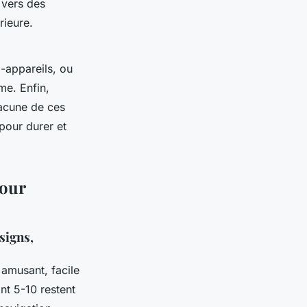
 vers des
rieure.
-appareils, ou
me. Enfin,
Chacune de ces
pour durer et
pour
signs,
 amusant, facile
nt 5-10 restent