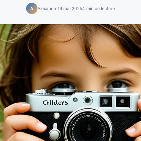
Alexandre
16 mai 2025
4 min de lecture
A