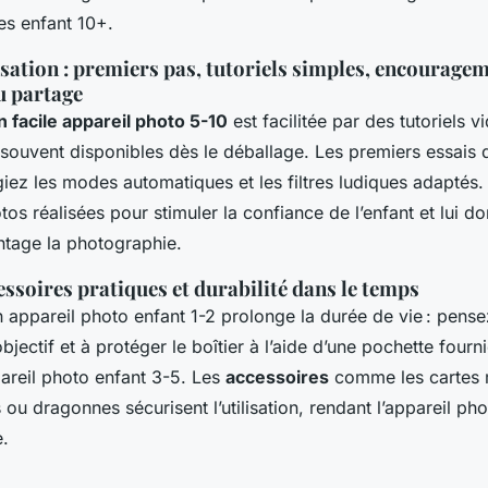
s enfant 10+.
isation : premiers pas, tutoriels simples, encouragem
du partage
n facile appareil photo 5-10
est facilitée par des tutoriels 
, souvent disponibles dès le déballage. Les premiers essais 
égiez les modes automatiques et les filtres ludiques adaptés
os réalisées pour stimuler la confiance de l’enfant et lui d
ntage la photographie.
essoires pratiques et durabilité dans le temps
 appareil photo enfant 1-2 prolonge la durée de vie : pense
bjectif et à protéger le boîtier à l’aide d’une pochette fourn
areil photo enfant 3-5. Les
accessoires
comme les cartes
ou dragonnes sécurisent l’utilisation, rendant l’appareil pho
e.