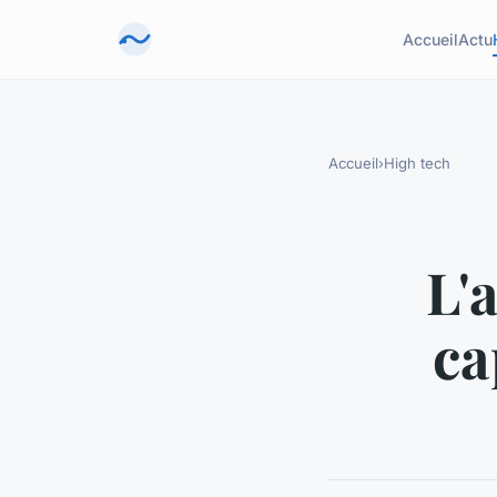
Accueil
Actu
Accueil
›
High tech
L'
ca