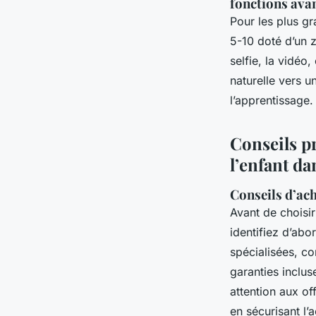
fonctions ava
Pour les plus gra
5-10 doté d’un 
selfie, la vidéo
naturelle vers u
l’apprentissage.
Conseils p
l’enfant d
Conseils d’ach
Avant de choisi
identifiez d’abo
spécialisées, co
garanties inclus
attention aux of
en sécurisant l’