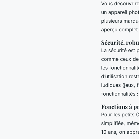
Vous découvrirez
un appareil pho
plusieurs marqu
aperçu complet 
Sécurité, robu
La sécurité est 
comme ceux de Pi
les fonctionnali
d’utilisation re
ludiques (jeux, 
fonctionnalités 
Fonctions à pr
Pour les petits 
simplifiée, mémo
10 ans, on appré