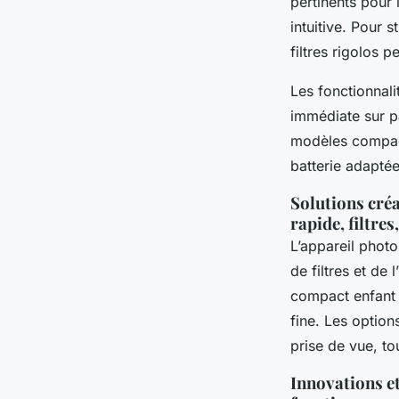
pertinents pour 
intuitive. Pour 
filtres rigolos 
Les fonctionnal
immédiate sur pa
modèles compact
batterie adaptée
Solutions créa
rapide, filtres
L’appareil photo
de filtres et de
compact enfant 5
fine. Les option
prise de vue, to
Innovations et