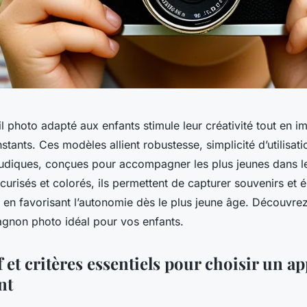
il photo adapté aux enfants stimule leur créativité tout en i
stants. Ces modèles allient robustesse, simplicité d’utilisati
 ludiques, conçues pour accompagner les plus jeunes dans l
urisés et colorés, ils permettent de capturer souvenirs et 
t en favorisant l’autonomie dès le plus jeune âge. Découvr
agnon photo idéal pour vos enfants.
et critères essentiels pour choisir un ap
nt