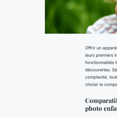
Offrir un appare
leurs premiers in
fonctionnalités
découvertes. Séc
complexité, tou
choisir le comp
Comparatif 
photo enfa